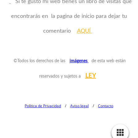
Si te gustó mi web tienes un libro de visitas que
encontrarás en la pagina de inicio para dejar tu
comentario
AQUÍ
©Todos los derechos de las
imágenes
de esta web están
LEY
reservados y sujetos a
Política de Privacidad
/
Aviso legal
/
Contacto